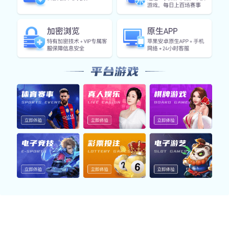
数据资源。
互动社群生态
构建多维度互动模块，汇聚分析、评论与赛
事讨论社区，提升用户黏性与归属感。无论
新手还是资深用户，都能在 kb官方网站 找
到自己的话语场。
五大功能专区标签切换
一键切换你想了解的功能模块，内容直观明了，适合用户快速