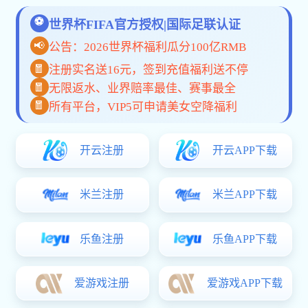
据从这里开始
覆盖实时赛事、专业数据、高清视频，
kb官方网
站APP
与网页版为您提供便捷的体育服务。
APP下载
网页版入口
为什么选择 kb官方网站？
用心服务 · 细节决定体验