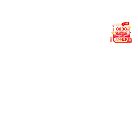
v6.3.0：
基于行为模式的推荐系统上线，结合kb官方网站
用户偏好提供个性推送。
v6.2.0：
新增“热投榜”，自动聚合平台高关注赛事，便于快
速浏览。
v5.9.2：
话题聚合功能加入，集中展示当日热议赛事与趋
势。
界面与交互
v6.3.0：
全局交互动效优化，页面滚动与模块切换更流
畅。
v6.1.3：
夜间模式字体与背景对比度调整，提升阅读舒适
度。
v6.0.0：
视觉风格全面焕新，支持浅色与暗色模式自动切
换。