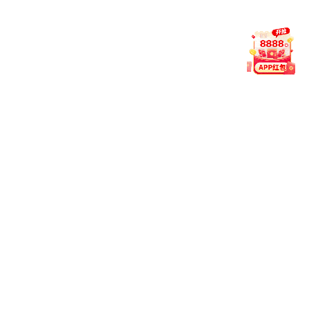
赛，以避免短期热度过后陷入冷淡局面。
此外，各类新媒体平台迅猛崛起，对传统电视转播造
成了一定冲击。在这种情况下，如何利用互联网技术
创新传播方式，将成为未来成功的一大关键。通过社
交媒体互动、实时数据分析等手段，可以让球迷更加
深入地融入到比赛中，从而提升观看体验。
最后，加强与本土企业及文化产业结合，也是未来发
展的重要方向。通过多元化合作，不仅可以扩大赛事
覆盖面，还能共同开发衍生产品，实现商业价值最大
化。这一系列措施都将在复杂多变的大环境中，为两
国足球事业注入新的活力.
总结：