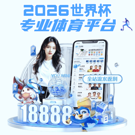
注册入口
kb官方网站
—— 比赛数