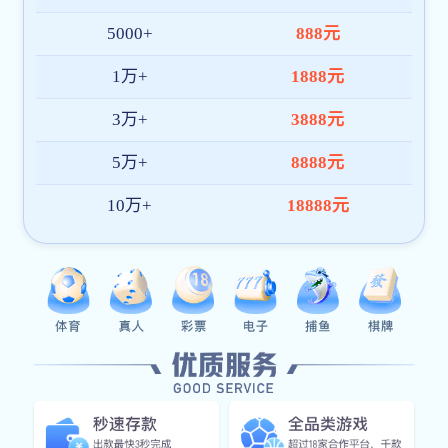
1、亨德森的个人表现
亨德森作为球队的重要一员，自加入以来便以高水平
的竞技状态吸引了众多球迷和媒体的关注。在最近的
一场比赛中，他凭借出色的技术和敏锐的战术意识，
为球队贡献了关键进球和助攻，这无疑提升了整个团
队的士气。
除了在进攻端展现出的实力外，亨德森在防守端也同
样发挥着重要作用。他常常能够及时回防，为后防线
提供支持，帮助球队化解对方的攻势。这种全方位、
多层次的贡献，使得他成为了不可或缺的一员。
阿夫迪亚对于亨德森这样的表现给予肯定，同时也认
为这并不是偶然，而是其日常训练与刻苦付出的结