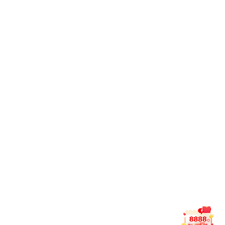
这种自我提升不仅限于个人技能，还包括心理素质和
身体素质等方面。随着赛季深入，压力和挑战只会增
大，因此培养坚韧不拔、勇往直前的精神尤为重要。
唯有如此，他们才能在关键时刻把握机会，实现目
标。
4、未来发展的方向
展望未来，阿夫迪亚表示球队将继续沿着当前的发展
轨迹前行。他认为，只要始终坚持专注于提高自身能
力，就一定能迎来更好的成果。此外，引进新鲜血液
也是未来计划之一，通过引入优秀的新成员来增强整
体实力。
此外，在技术层面上，俱乐部还将加强数据分析与科