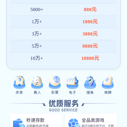
姆巴佩作为球队的重要核心，其复出必然会影响到球
队的整体战术部署。在他缺席期间，球队可能已经形
成了一套相对稳定的战术体系，而姆巴佩回归后，教
练组不得不进行相应的调整。这种快速的战术转变往
往需要时间来适应，但短期内很难达到最佳效果。
此外，姆巴佩独特的风格和特点使得其他队员在场上
的角色发生变化。原本以防守反击为主导的打法可能
需要转向更具进攻性的战术，这就要求队员们重新适
应新的跑位和配合方式。然而，由于缺乏默契和磨
合，不少比赛中队员之间出现了配合失误，从而导致
整体表现不佳。
随着时间推移，如果不能及时找到适合所有球员的新
战术体系，将会进一步加剧球队状态低迷的问题。因