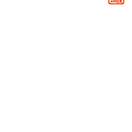
作，提高各个位置间配合默契度，也是重中之重。此
外，可以通过引进新援或年轻才俊来丰富阵容深度，
为竞争力注入新鲜血液。
最后，对于即将到来的赛季末阶段，无论是西甲还是
欧冠，都必须重新审视目标定位，以务实态度迎接挑
战。只有全体人员团结一致，共同努力才能走出当前
低谷，实现逆袭梦想。
总结：
综上所述，在姆巴佩复出后，由于多方面原因导致球
队状态低迷，不仅在欧冠止步八强，更是在西甲联赛
中屡屡失分。要扭转这种局面，需要从战术调整、队
员表现、心理管理等多个方面入手，通过系统化的方
法加强训练和磨合，以提高整体竞争力。